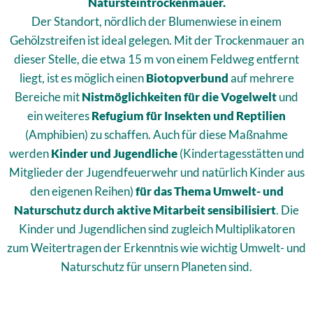
Natursteintrockenmauer.
Der Standort, nördlich der Blumenwiese in einem
Gehölzstreifen ist ideal gelegen. Mit der Trockenmauer an
dieser Stelle, die etwa 15 m von einem Feldweg entfernt
liegt, ist es möglich einen
Biotopverbund
auf mehrere
Bereiche mit
Nistmöglichkeiten für die Vogelwelt
und
ein weiteres
Refugium für Insekten und Reptilien
(Amphibien) zu schaffen. Auch für diese Maßnahme
werden
Kinder und Jugendliche
(Kindertagesstätten und
Mitglieder der Jugendfeuerwehr und natürlich Kinder aus
den eigenen Reihen)
für das Thema Umwelt- und
Naturschutz durch aktive Mitarbeit sensibilisiert
. Die
Kinder und Jugendlichen sind zugleich Multiplikatoren
zum Weitertragen der Erkenntnis wie wichtig Umwelt- und
Naturschutz für unsern Planeten sind.