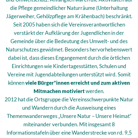
die Pflege gemeindlicher Naturräume (Unterhaltung
Jägerweiher, Gehölzpflege am Krähenbach) beschränkt.
Seit 2005 haben sich die Vereinsverantwortlichen
verstärkt der Aufklärung der Jugendlichen in der
Gemeinde über die Bedeutung des Umwelt- und des
Naturschutzes gewidmet. Besonders hervorhebenswert
dabei ist, dass dieses Engangement durch die örtlichen
Einrichtungen wie Kindertagesstätten, Schulen und
Vereine mit Jugendabteilungen unterstützt wird. Somit
können
viele Bürger*innen erreicht und zum aktiven
Mitmachen motiviert
werden.
2012 hat die Ortsgruppe die Vereinsschwerpunkte Natur
und Wandern durch die Ausweisung eines
Themenwanderweges „Unsere Natur – Unsere Heimat“
miteinander verbunden. Mit insgesamt 8
Informationstafeln über eine Wanderstrecke von rd. 9,5