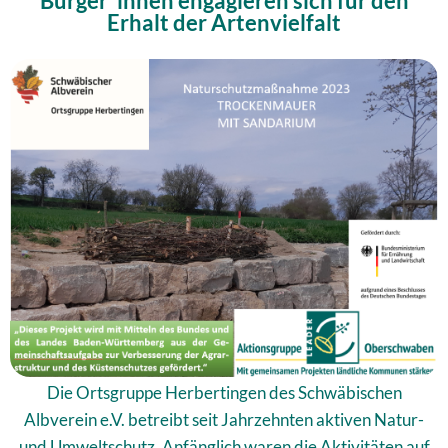
Bürger*innen engagieren sich für den
Erhalt der Artenvielfalt
Die Ortsgruppe Herbertingen des Schwäbischen
Albverein e.V. betreibt seit Jahrzehnten aktiven Natur-
und Umweltschutz. Anfänglich waren die Aktivitäten auf